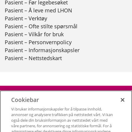
Pasient – Før legebesøket
Pasient – Å leve med LHON
Pasient – Verktøy
Pasient – Ofte stilte spørsmål
Pasient – Vilkår for bruk
Pasient – Personvernpolicy
Pasient – Informasjonskapsler
Pasient – Nettstedskart
Vilkår for bruk
Cookiebar
Informasjonskapsler
Vi bruker informasjonskapsler for å tilpasse innhold,
Personvernpolicy
annonser og analysere trafikken på nettstedet vårt. Vi kan
Nettstedskart
også dele din bruksinformasjon av nettstedet vårt med
våre partnere, for annonsering og statistiske formål. For å
administrere eller deaktivere disse informasjonskapslene